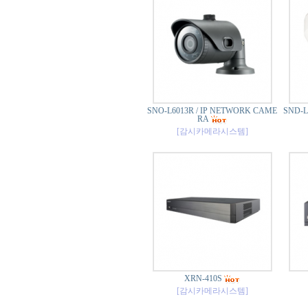
SNO-L6013R / IP NETWORK CAME
SND-L
RA
[감시카메라시스템]
XRN-410S
[감시카메라시스템]