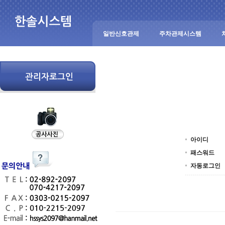
일반신호관제
주차관제시스템
아이디
패스워드
자동로그인